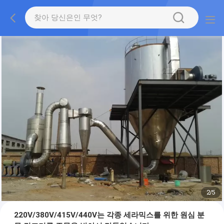
2
/
5
220V/380V/415V/440V는 각종 세라믹스를 위한 원심 분