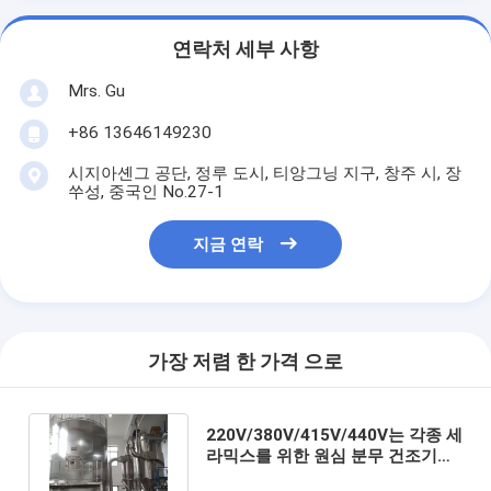
연락처 세부 사항
Mrs. Gu
+86 13646149230
시지아셴그 공단, 정루 도시, 티앙그닝 지구, 창주 시, 장
쑤성, 중국인 No.27-1
지금 연락
가장 저렴 한 가격 으로
220V/380V/415V/440V는 각종 세
라믹스를 위한 원심 분무 건조기를
주문을 받아서 만들었습니다