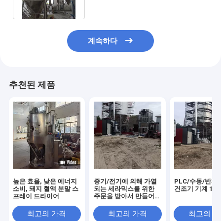
계속하다
추천된 제품
높은 효율, 낮은 에너지
증기/전기에 의해 가열
PLC/수동/반자
소비, 돼지 혈액 분말 스
되는 세라믹스를 위한
건조기 기계 1년
프레이 드라이어
주문을 받아서 만들어진
원심 분무 건조기
최고의 가격
최고의 가격
최고의 