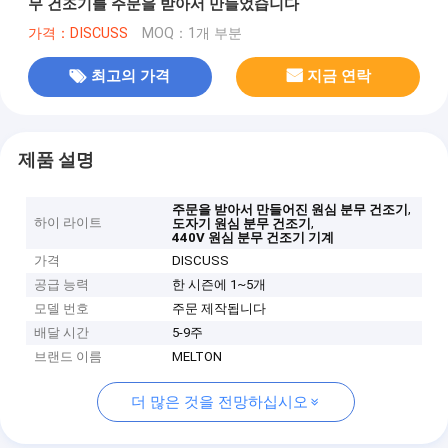
무 건조기를 주문을 받아서 만들었습니다
가격：DISCUSS
MOQ：1개 부분
최고의 가격
지금 연락
제품 설명
,
주문을 받아서 만들어진 원심 분무 건조기
하이 라이트
,
도자기 원심 분무 건조기
440V 원심 분무 건조기 기계
가격
DISCUSS
공급 능력
한 시즌에 1~5개
모델 번호
주문 제작됩니다
배달 시간
5-9주
브랜드 이름
MELTON
더 많은 것을 전망하십시오