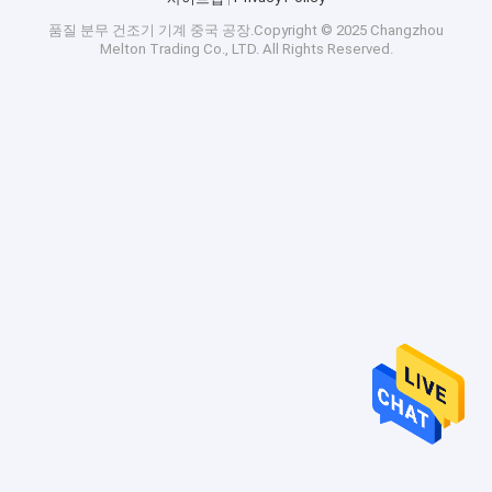
품질
분무 건조기 기계
중국 공장.Copyright © 2025 Changzhou
Melton Trading Co., LTD. All Rights Reserved.