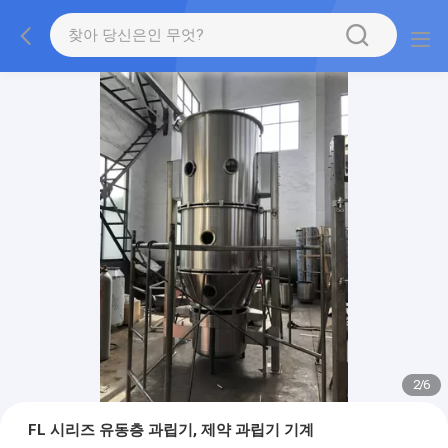
2
/
6
FL 시리즈 유동층 과립기, 제약 과립기 기계