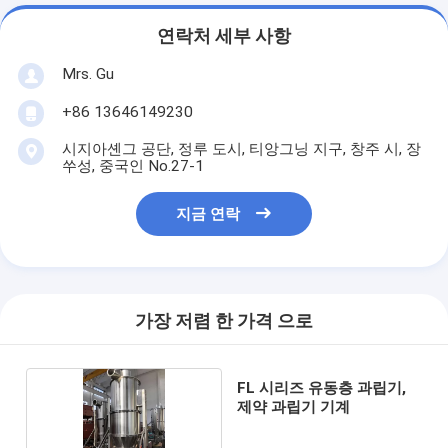
연락처 세부 사항
Mrs. Gu
+86 13646149230
시지아셴그 공단, 정루 도시, 티앙그닝 지구, 창주 시, 장
쑤성, 중국인 No.27-1
지금 연락
가장 저렴 한 가격 으로
FL 시리즈 유동층 과립기,
제약 과립기 기계