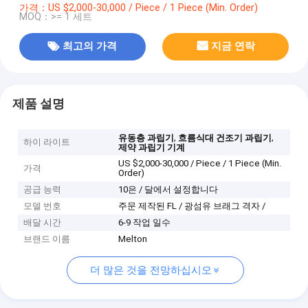
가격：US $2,000-30,000 / Piece / 1 Piece (Min. Order)
MOQ：>= 1 세트
최고의 가격
지금 연락
제품 설명
,
,
유동층 과립기
흐름식대 건조기 과립기
하이 라이트
제약 과립기 기계
US $2,000-30,000 / Piece / 1 Piece (Min.
가격
Order)
공급 능력
10은 / 달에서 설정합니다
모델 번호
주문 제작된 FL / 광섬유 브래그 격자 /
배달 시간
6-9 작업 일수
브랜드 이름
Melton
더 많은 것을 전망하십시오