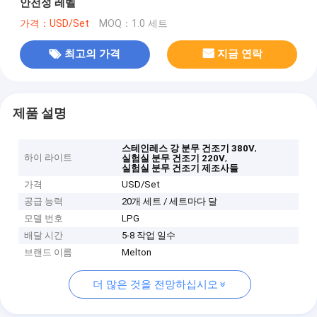
안전성 레벨
가격：USD/Set
MOQ：1.0 세트
최고의 가격
지금 연락
제품 설명
,
스테인레스 강 분무 건조기 380V
하이 라이트
,
실험실 분무 건조기 220V
실험실 분무 건조기 제조사들
가격
USD/Set
공급 능력
20개 세트 / 세트마다 달
모델 번호
LPG
배달 시간
5-8 작업 일수
브랜드 이름
Melton
더 많은 것을 전망하십시오