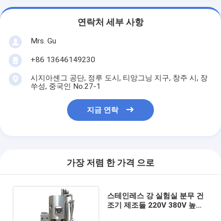
연락처 세부 사항
Mrs. Gu
+86 13646149230
시지아셴그 공단, 정루 도시, 티앙그닝 지구, 창주 시, 장
쑤성, 중국인 No.27-1
지금 연락
가장 저렴 한 가격 으로
스테인레스 강 실험실 분무 건
조기 제조들 220V 380V 높은
안전성 레벨