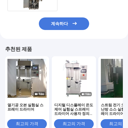
계속하다
추천된 제품
열기공 오븐 실험실 스
디지털 디스플레이 온도
스트림 전기 오일
프레이 드라이어
제어 실험실 스프레이
난방 소스 실험실
드라이어 사용자 정의
레이 드라이어 
용량 100-1000ml/H
CE/ISO
최고의 가격
최고의 가격
최고의 