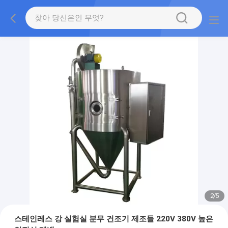
2
/
5
스테인레스 강 실험실 분무 건조기 제조들 220V 380V 높은