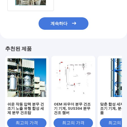
계속하다
추천된 제품
쉬운 작동 압력 분무 건
OEM 파우더 분무 건조
맞춘 합성 세제 
조기 노즐 유형 합성 세
기 기계, SUS304 분무
조기 기계, 분무
제 분무 건조탑
건조 챔버
품
최고의 가격
최고의 가격
최고의 