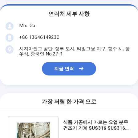
연락처 세부 사항
Mrs. Gu
+86 13646149230
시지아셴그 공단, 정루 도시, 티앙그닝 지구, 창주 시, 장
쑤성, 중국인 No.27-1
지금 연락
가장 저렴 한 가격 으로
식품 가공에서 마르는 요업 분무
건조기 기계 SUS316 SUS316L
산업적 스프레이