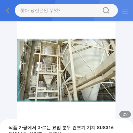
2
/
7
식품 가공에서 마르는 요업 분무 건조기 기계 SUS316