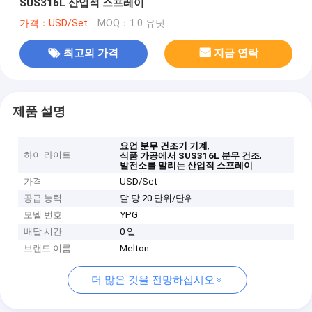
SUS316L 산업적 스프레이
가격：USD/Set
MOQ：1.0 유닛
최고의 가격
지금 연락
제품 설명
,
요업 분무 건조기 기계
하이 라이트
,
식품 가공에서 SUS316L 분무 건조
발전소를 말리는 산업적 스프레이
가격
USD/Set
공급 능력
달 당 20 단위/단위
모델 번호
YPG
배달 시간
0 일
브랜드 이름
Melton
더 많은 것을 전망하십시오