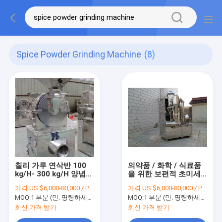
Spice Powder Grinding Machine
(8)
칠리 가루 연삭반 100
의약품 / 화학 / 식료품
kg/H- 300 kg/H 양념
을 위한 보편적 초미세
분쇄기 기계
분말 연삭반
가격:
US $6,000-80,000 / Piece
가격:
US $6,000-80,000 / Piece
MOQ:
1 부분 (민. 명령하세요)
MOQ:
1 부분 (민. 명령하세요)
최신 가격 받기
최신 가격 받기