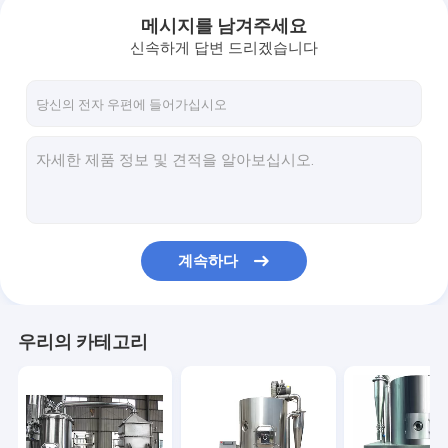
메시지를 남겨주세요
신속하게 답변 드리겠습니다
계속하다
집
우리의 카테고리
제품
우리에 대하여