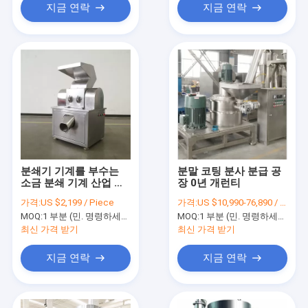
지금 연락
지금 연락
분쇄기 기계를 부수는
분말 코팅 분사 분급 공
소금 분쇄 기계 산업 식
장 0년 개런티
품 분쇄기 기계 향신료
가격:
US $2,199 / Piece
가격:
US $10,990-76,890 / Piece
MOQ:
1 부분 (민. 명령하세요)
MOQ:
1 부분 (민. 명령하세요)
최신 가격 받기
최신 가격 받기
지금 연락
지금 연락