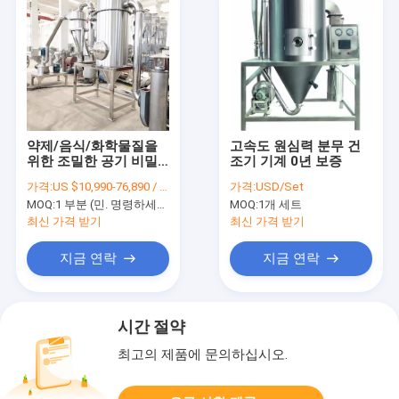
약제/음식/화학물질을
고속도 원심력 분무 건
위한 조밀한 공기 비밀
조기 기계 0년 보증
분류자 선반 기계
가격:
US $10,990-76,890 / Piece
가격:
USD/Set
MOQ:
1 부분 (민. 명령하세요)
MOQ:
1개 세트
최신 가격 받기
최신 가격 받기
지금 연락
지금 연락
시간 절약
최고의 제품에 문의하십시오.